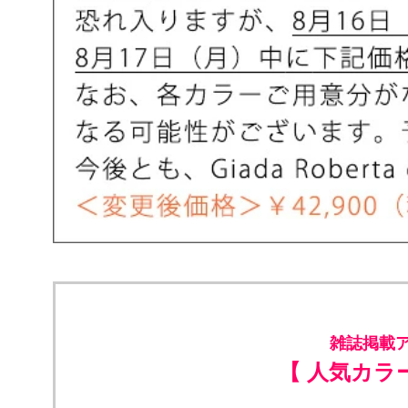
雑誌掲載ア
【 人気カラ