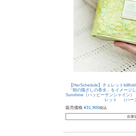
【HerSchedule】チェレットbil
「朝の陽ざしの香水」をイメージし
Sunshine（ハッピーサンシャイ
レット （ハー
販売価格
¥
31,900
税込
在庫