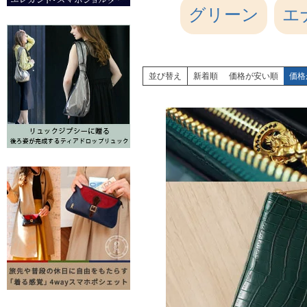
グリーン
エ
並び替え
新着順
価格が安い順
価格