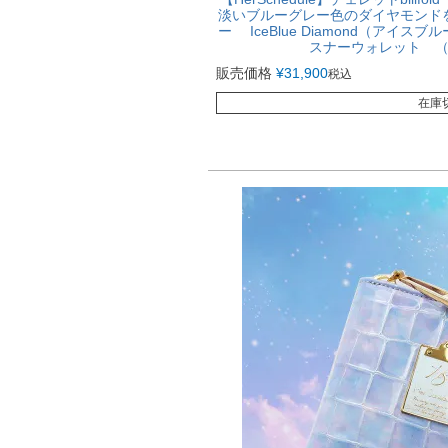
淡いブルーグレー色のダイヤモンド
ー IceBlue Diamond（アイ
スナーウォレット 
販売価格
¥
31,900
税込
在庫