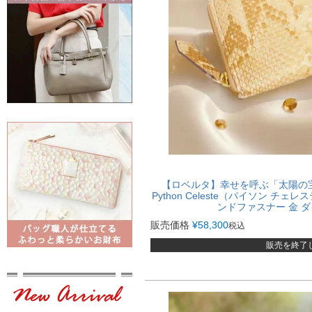
【ロベルタ】幸せを呼ぶ「太陽の
Python Celeste（パイソン チ
ンドファスナー 金 
販売価格
¥
58,300
税込
販売を終了