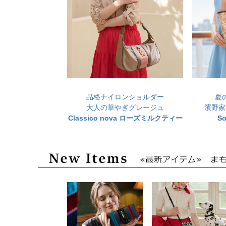
品格ナイロンショルダー
夏
大人の華やぎグレージュ
濱野家
Classico nova ローズミルクティー
S