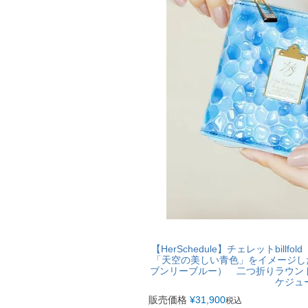
【HerSchedule】チェレットbil
「天空の美しい青色」をイメージした特注
ブンリーブルー） 二つ折りラウン
ケジュ
販売価格
¥
31,900
税込