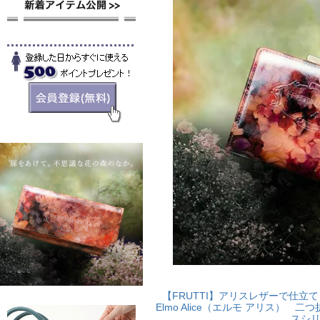
【FRUTTI】アリスレザーで仕
Elmo Alice（エルモ アリス）
スシ