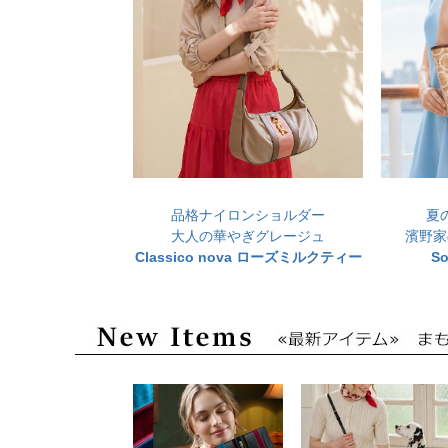
品格ナイロンショルダー
夏
大人の華やぎグレージュ
濱野家
Classico nova ローズミルクティー
S