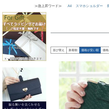
≫急上昇ワード≫
A4
スマホショルダー
並び替え
新着順
価格が安い順
価格