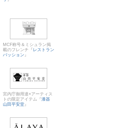
MCF称号＆ミシュラン掲
載のフレンチ『
レストラン
パッション
』
宮内庁御用達×アーティス
トの限定アイテム『
漆器
山田平安堂
』