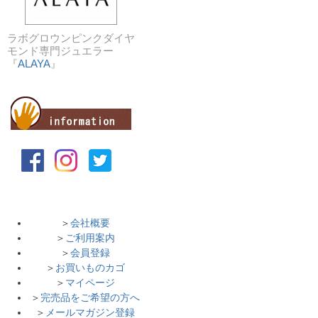
ラボグロウンピンクダイヤ
モンド専門ジュエラー
『
ALAYA
』
＞
会社概要
＞
ご利用案内
＞
会員登録
＞
お買いものカゴ
＞
マイページ
＞
完売品をご希望の方へ
＞
メールマガジン登録