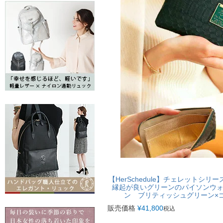
【HerSchedule】チェレットシリー
縁起が良いグリーンのパイソンウ
ン ブリティッシュグリーン×
販売価格
¥
41,800
税込