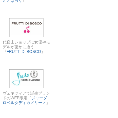
んどばっぐ
』
代官山ショップに女優やモ
デルが密かに通う
『
FRUTTI DI BOSCO
』
ヴェネツィアで誕生ブラン
ドのWEB限定『
ジャーダ
ロベルタディカメリーノ
』