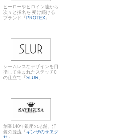
ヒーローやヒロイン達から
次々と指名を 受け続ける
ブランド『
PROTEX
』
シームレスなデザインを目
指して生まれたステッチ0
の仕立て『
SLUR
』
創業140年銀座の老舗、洋
装の源流『
ギンザのサヱグ
サ
』