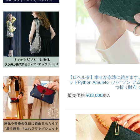
【ロベルタ】幸せが永遠に続きます
ットPython Amuleto（パイソン
つ折り財布 
販売価格
¥
33,000
税込