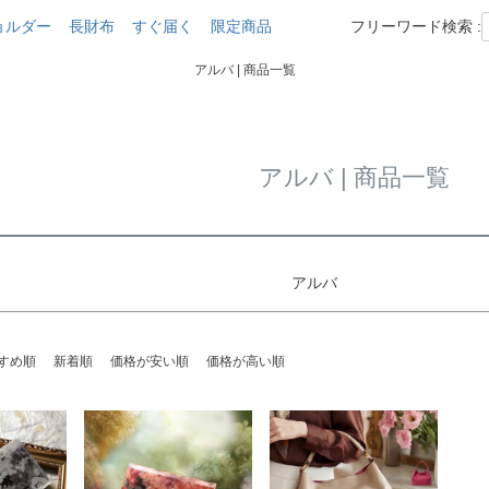
在庫なし商品
ョルダー
長財布
すぐ届く
限定商品
フリーワード検索 :
商品番号/JAN
アルバ | 商品一覧
〜
並び順
新着順
登
アルバ | 商品一覧
検索
アルバ
すめ順
新着順
価格が安い順
価格が高い順