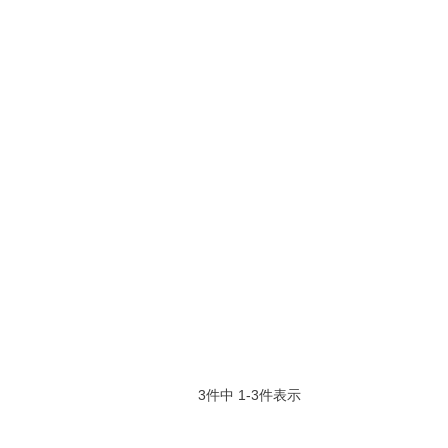
3
件中
1
-
3
件表示