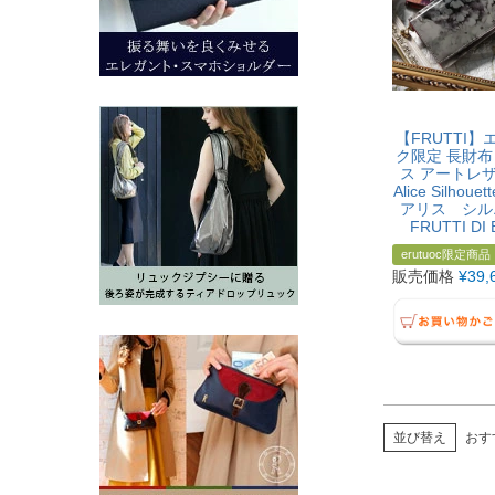
【FRUTTI
ク限定 長財布
ス アートレザ
Alice Silhou
アリス シル
FRUTTI DI
erutuoc限定商品
販売価格
¥
39,
並び替え
おす