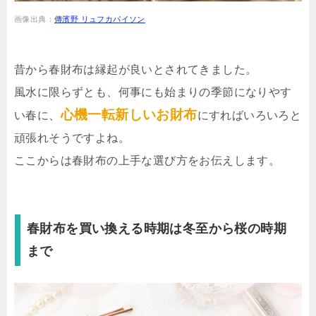
画像出典：
傳濱野 リュフカパイソン
昔から春財布は縁起が良いとされてきました。
風水に限らずとも、何事にも始まりの季節になりやす
心機一転新しいお財布
い春に、
にすればいろいろと
頑張れそうですよね。
ここからは春財布の上手な選び方をお伝えします。
春財布を買い換える時期は冬至から桜の時期
まで