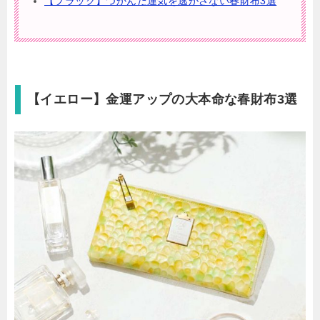
【ブラック】つかんだ運気を逃がさない春財布3選
【イエロー】金運アップの大本命な春財布3選