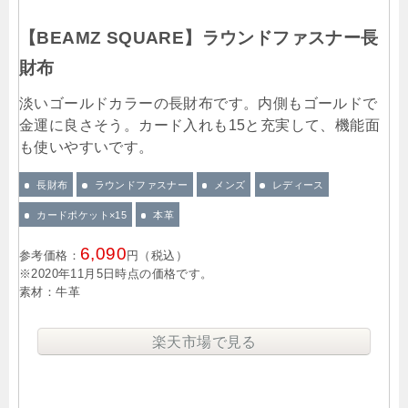
【BEAMZ SQUARE】ラウンドファスナー長
財布
淡いゴールドカラーの長財布です。内側もゴールドで
金運に良さそう。カード入れも15と充実して、機能面
も使いやすいです。
長財布
ラウンドファスナー
メンズ
レディース
カードポケット×15
本革
6,090
参考価格：
円（税込）
※2020年11月5日時点の価格です。
素材：牛革
楽天市場で見る