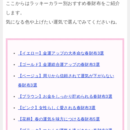
ここからはラッキーカラー別おすすめ春財布をご紹介
します。
気になる色や上げたい運気で選んでみてくださいね。
【イエロー】金運アップの大本命な春財布3選
【ゴールド】金運総合運アップの春財布3選
【ベージュ】周りから信頼されて運気が下がらない
春財布3選
【ブラウン】お金をしっかり貯められる春財布3選
【ピンク】女性らしく愛される春財布3選
【花柄】春の運気を味方につける春財布5選