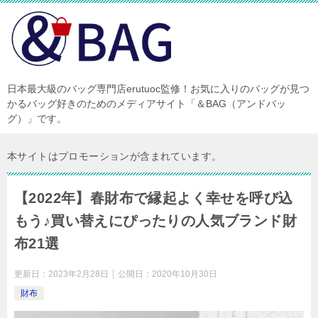
日本最大級のバッグ専門店erutuoc監修！お気に入りのバッグが見つ
かるバッグ好きのためのメディアサイト「＆BAG（アンドバッ
グ）」です。
本サイトはプロモーションが含まれています。
【2022年】春財布で縁起よく幸せを呼び込
もう♪買い替えにぴったりの人気ブランド財
布21選
更新日：
2023年2月28日
公開日：
2020年10月30日
財布