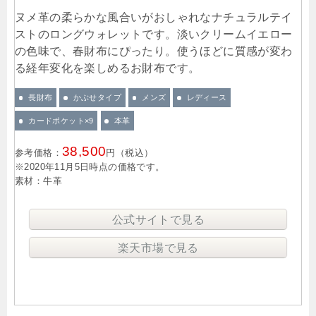
ヌメ革の柔らかな風合いがおしゃれなナチュラルテイ
ストのロングウォレットです。淡いクリームイエロー
の色味で、春財布にぴったり。使うほどに質感が変わ
る経年変化を楽しめるお財布です。
長財布
かぶせタイプ
メンズ
レディース
カードポケット×9
本革
38,500
参考価格：
円（税込）
※2020年11月5日時点の価格です。
素材：牛革
公式サイトで見る
楽天市場で見る