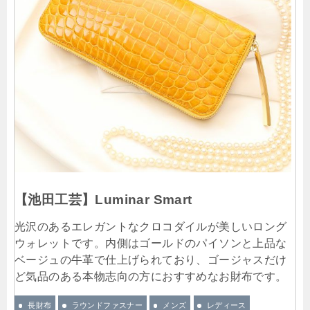
【池田工芸】Luminar Smart
光沢のあるエレガントなクロコダイルが美しいロング
ウォレットです。内側はゴールドのパイソンと上品な
ベージュの牛革で仕上げられており、ゴージャスだけ
ど気品のある本物志向の方におすすめなお財布です。
長財布
ラウンドファスナー
メンズ
レディース