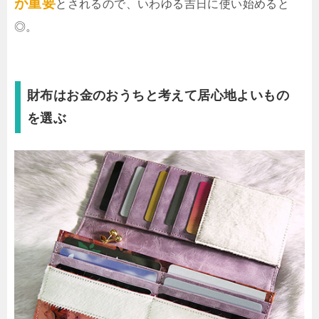
が重要
とされるので、いわゆる吉日に使い始めると
◎。
財布はお金のおうちと考えて居心地よいもの
を選ぶ