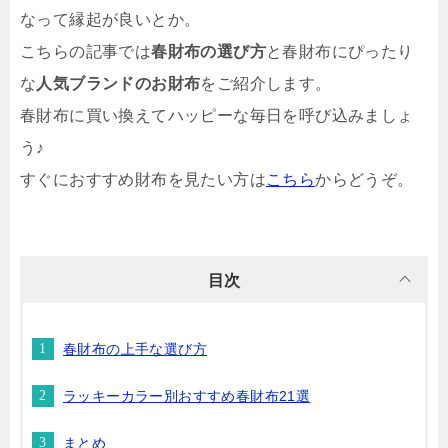
なって縁起が良いとか。
こちらの記事では
春財布の選び方
と春財布にぴったり
な
人気ブランドのお財布
をご紹介します。
春財布に買い換えてハッピーな毎日を呼び込みましょ
う♪
すぐにおすすめ財布を見たい方は
こちら
からどうぞ。
目次
春財布の上手な選び方
ラッキーカラー別おすすめ春財布21選
まとめ