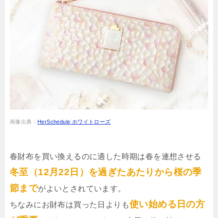
画像出典：
HerSchedule ホワイトローズ
春財布を買い換えるのに適した時期は春を連想させる
冬至（12月22日）を過ぎたあたりから桜の季
節まで
がよいとされています。
使い始める日の方
ちなみにお財布は買った日よりも