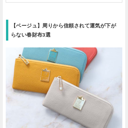
【ベージュ】周りから信頼されて運気が下が
らない春財布3選