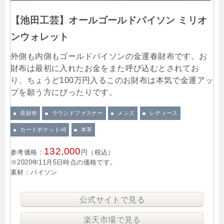
【池田工芸】オールゴールドパイソン ミリオ
ンウォレット
外側も内側もゴールドパイソンの金運春財布です。お
財布は最初に入れたお金をまた呼び込むとされてお
り、ちょうど100万円入るこのお財布は本気で金運アッ
プを願う方にぴったりです。
長財布
ラウンドファスナー
メンズ
レディース
カードポケット×8
本革
132,000
参考価格：
円（税込）
※2020年11月5日時点の価格です。
素材：パイソン
公式サイトで見る
楽天市場で見る