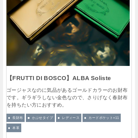
【FRUTTI DI BOSCO】ALBA Soliste
ゴージャスなのに気品があるゴールドカラーのお財布
です。ギラギラしない金色なので、さりげなく春財布
を持ちたい方におすすめ。
長財布
かぶせタイプ
レディース
カードポケット×11
本革