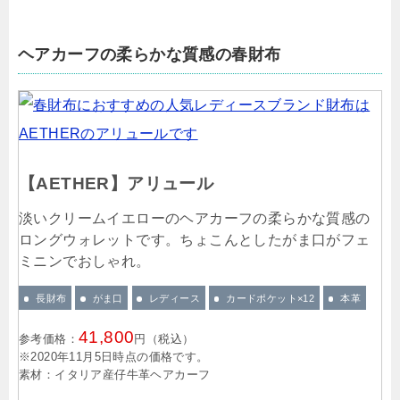
ヘアカーフの柔らかな質感の春財布
【AETHER】アリュール
淡いクリームイエローのヘアカーフの柔らかな質感の
ロングウォレットです。ちょこんとしたがま口がフェ
ミニンでおしゃれ。
長財布
がま口
レディース
カードポケット×12
本革
41,800
参考価格：
円（税込）
※2020年11月5日時点の価格です。
素材：イタリア産仔牛革ヘアカーフ