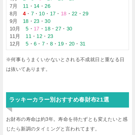
7月
11
・
14
・
26
8月
4
・
7
・
10
・
17
・
18
・
22
・
29
9月
18
・
23
・
30
10月
5
・
17
・
18
・
27
・
30
11月
11
・
12
・
23
12月
5
・
6
・
7
・
8
・
19
・
20
・
31
※何事もうまくいかないとされる不成就日と重なる日
は抜いてあります。
ラッキーカラー別おすすめ春財布21選
お財布の寿命は約3年。寿命を待たずとも変えたいと感
じたら新調のタイミングと言われてます。