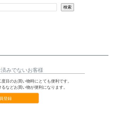
検索
お済みでないお客様
二度目のお買い物時にとても便利です。
けるなどお買い物が便利になります。
員登録