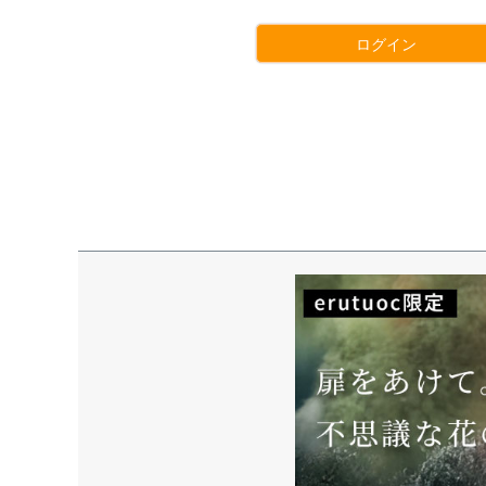
)
ログイン