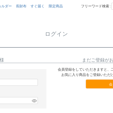
ョルダー
長財布
すぐ届く
限定商品
フリーワード検索 :
ログイン
様
まだご登録が
会員登録をしていただきますと、
お気に入り商品をご登録いただ
会