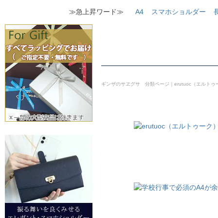
≫急上昇ワード≫
A4
スマホショルダー
ギンザのサヱグサ 分類ページ｜erutuoc（エルトゥ