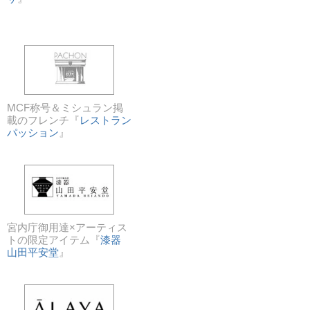
MCF称号＆ミシュラン掲
載のフレンチ『
レストラン
パッション
』
宮内庁御用達×アーティス
トの限定アイテム『
漆器
山田平安堂
』