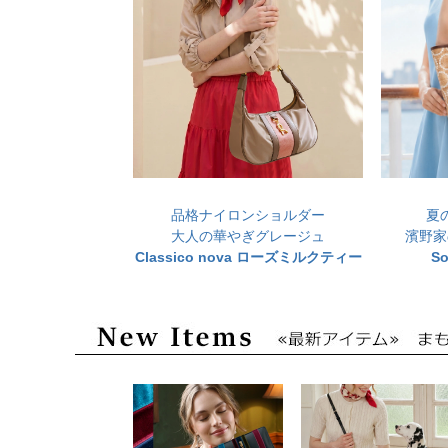
品格ナイロンショルダー
夏
大人の華やぎグレージュ
濱野家
Classico nova ローズミルクティー
S