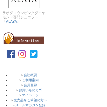
ラボグロウンピンクダイヤ
モンド専門ジュエラー
『
ALAYA
』
＞
会社概要
＞
ご利用案内
＞
会員登録
＞
お買いものカゴ
＞
マイページ
＞
完売品をご希望の方へ
＞
メールマガジン登録