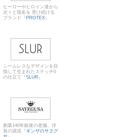
ヒーローやヒロイン達から
次々と指名を 受け続ける
ブランド『
PROTEX
』
シームレスなデザインを目
指して生まれたステッチ0
の仕立て『
SLUR
』
創業140年銀座の老舗、洋
装の源流『
ギンザのサヱグ
サ
』