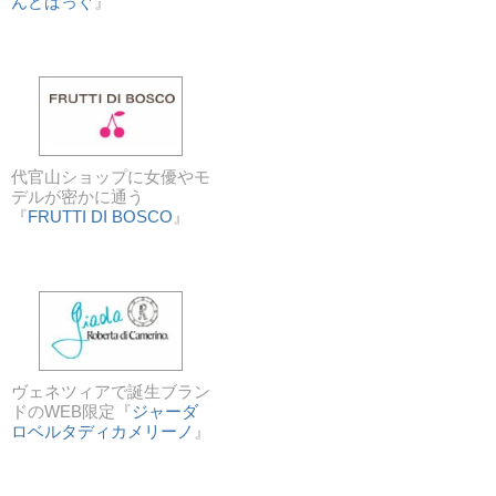
んどばっぐ
』
代官山ショップに女優やモ
デルが密かに通う
『
FRUTTI DI BOSCO
』
ヴェネツィアで誕生ブラン
ドのWEB限定『
ジャーダ
ロベルタディカメリーノ
』