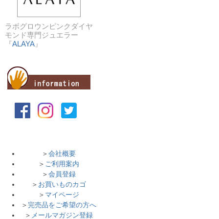
ラボグロウンピンクダイヤ
モンド専門ジュエラー
『
ALAYA
』
＞
会社概要
＞
ご利用案内
＞
会員登録
＞
お買いものカゴ
＞
マイページ
＞
完売品をご希望の方へ
＞
メールマガジン登録