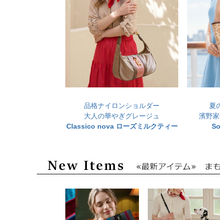
品格ナイロンショルダー
夏
大人の華やぎグレージュ
濱野家
Classico nova ローズミルクティー
S