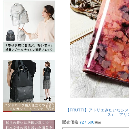
【FRUTTI】アトリエみたいなシステム
ス） アリ
販売価格
¥
27,500
税込