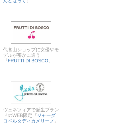
んどばっぐ
』
代官山ショップに女優やモ
デルが密かに通う
『
FRUTTI DI BOSCO
』
ヴェネツィアで誕生ブラン
ドのWEB限定『
ジャーダ
ロベルタディカメリーノ
』