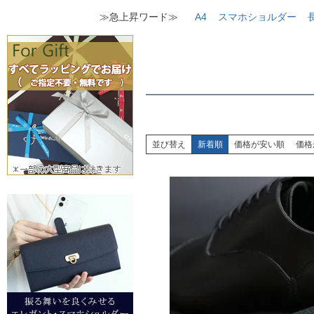
≫急上昇ワード≫
A4
スマホショルダー
並び替え
新着順
価格が安い順
価格