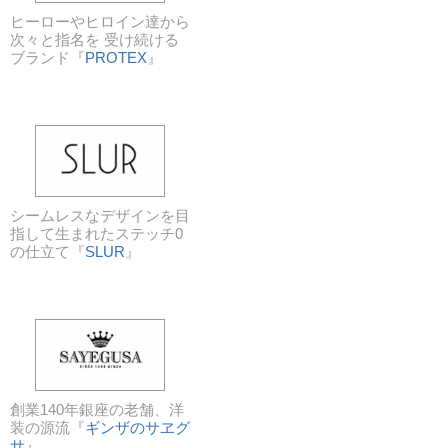
ヒーローやヒロイン達から
次々と指名を 受け続ける
ブランド『
PROTEX
』
シームレスなデザインを目
指して生まれたステッチ0
の仕立て『
SLUR
』
創業140年銀座の老舗、洋
装の源流『
ギンザのサヱグ
サ
』