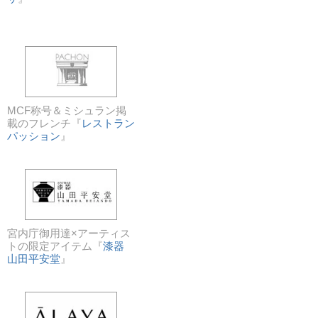
MCF称号＆ミシュラン掲
載のフレンチ『
レストラン
パッション
』
宮内庁御用達×アーティス
トの限定アイテム『
漆器
山田平安堂
』