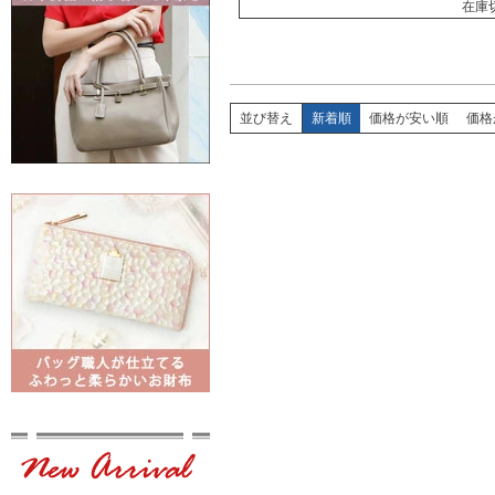
在庫
並び替え
新着順
価格が安い順
価格