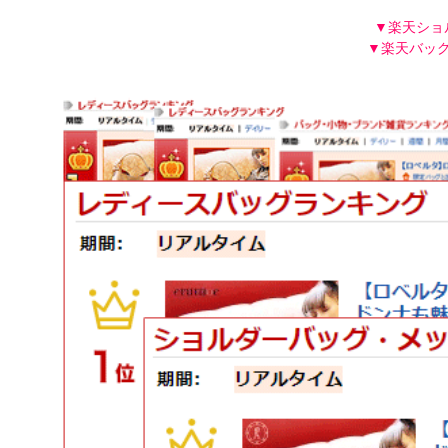
▼楽天ショ
▼楽天バッグ