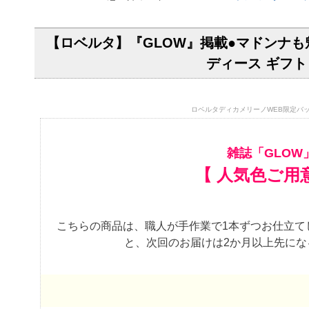
【ロベルタ】『GLOW』掲載●マドンナも
ディース ギフト
ロベルタディカメリーノWEB限定バッグ
雑誌「GLOW
【 人気色ご用
こちらの商品は、職人が手作業で1本ずつお仕立て
と、次回のお届けは2か月以上先に