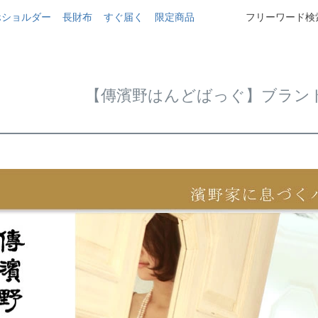
ホショルダー
長財布
すぐ届く
限定商品
フリーワード検索
【傳濱野はんどばっぐ】ブラン