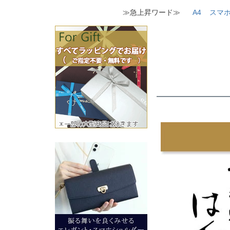
≫急上昇ワード≫
A4
スマ