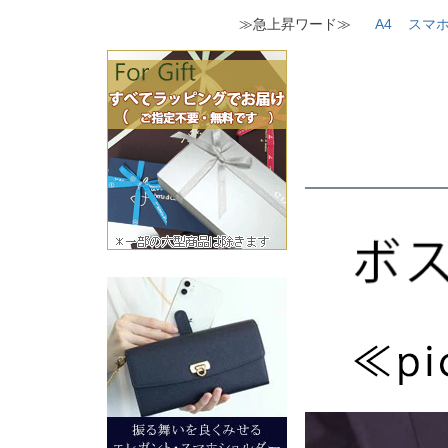
≫急上昇ワード≫
A4
スマ