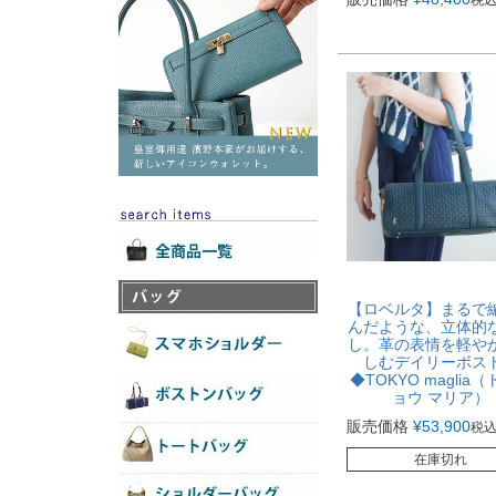
【ロベルタ】まるで
んだような、立体的
し。革の表情を軽や
しむデイリーボス
◆TOKYO maglia
ョウ マリア）
販売価格
¥
53,900
税
在庫切れ