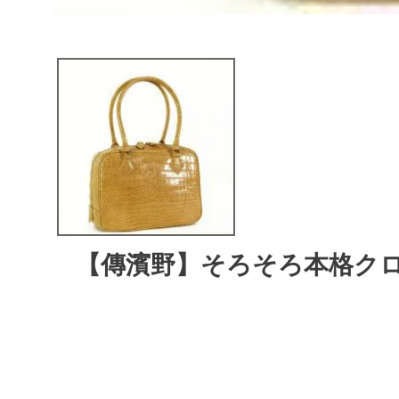
【傳濱野】そろそろ本格クロ