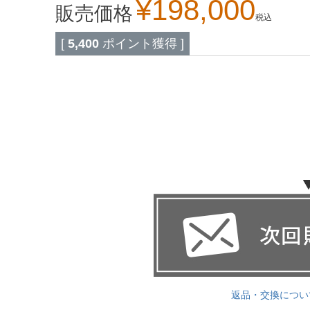
¥
198,000
販売価格
税込
[
5,400
ポイント獲得 ]
返品・交換につい