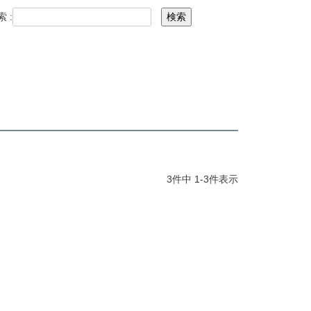
 :
検索
3
件中
1
-
3
件表示