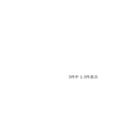
3
件中
1
-
3
件表示