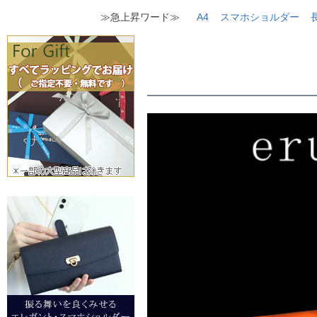
≫急上昇ワード≫
A4
スマホショルダー