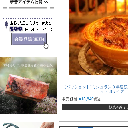
【パッション】“ミシュラン９年連続掲載
ット Sサイズ
販売価格
¥
15,840
税込
販売を終了