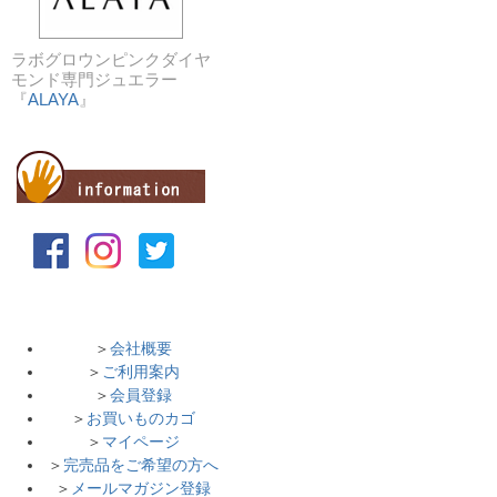
ラボグロウンピンクダイヤ
モンド専門ジュエラー
『
ALAYA
』
＞
会社概要
＞
ご利用案内
＞
会員登録
＞
お買いものカゴ
＞
マイページ
＞
完売品をご希望の方へ
＞
メールマガジン登録