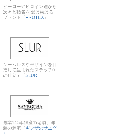
ヒーローやヒロイン達から
次々と指名を 受け続ける
ブランド『
PROTEX
』
シームレスなデザインを目
指して生まれたステッチ0
の仕立て『
SLUR
』
創業140年銀座の老舗、洋
装の源流『
ギンザのサヱグ
サ
』