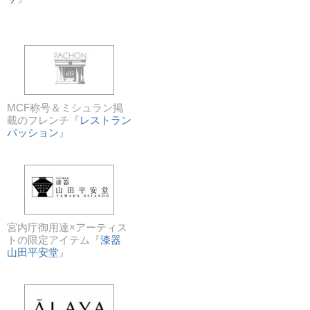
MCF称号＆ミシュラン掲
載のフレンチ『
レストラン
パッション
』
宮内庁御用達×アーティス
トの限定アイテム『
漆器
山田平安堂
』