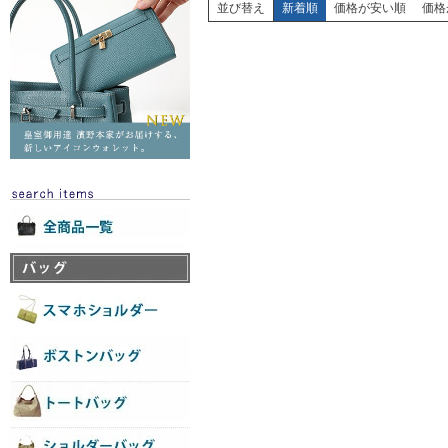
並び替え
新着順
価格が安い順
価格