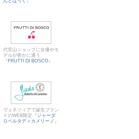
んどばっぐ
』
代官山ショップに女優やモ
デルが密かに通う
『
FRUTTI DI BOSCO
』
ヴェネツィアで誕生ブラン
ドのWEB限定『
ジャーダ
ロベルタディカメリーノ
』