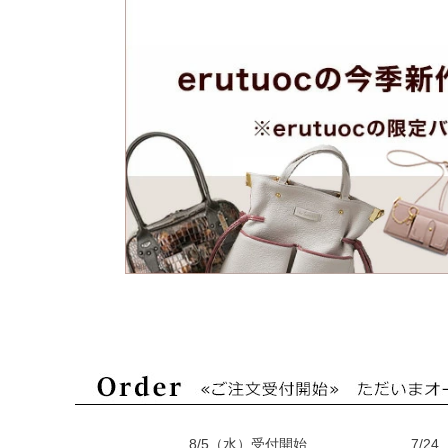
8/5（水）受付開始
7/2