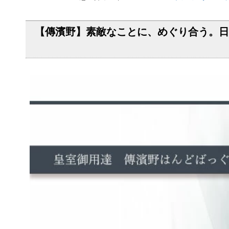
【傳濱野】素敵なことに、めぐり合う。日常