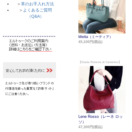
＞
革のお手入れ方法
＞
よくあるご質問
（Q&A）