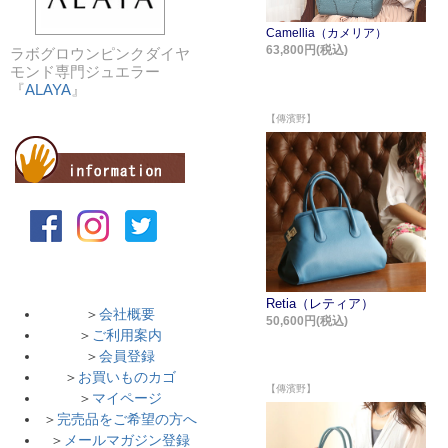
ラボグロウンピンクダイヤ
モンド専門ジュエラー
『
ALAYA
』
＞
会社概要
＞
ご利用案内
＞
会員登録
＞
お買いものカゴ
＞
マイページ
＞
完売品をご希望の方へ
＞
メールマガジン登録