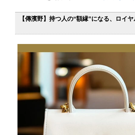
【傳濱野】持つ人の“額縁”になる、ロイヤルサ