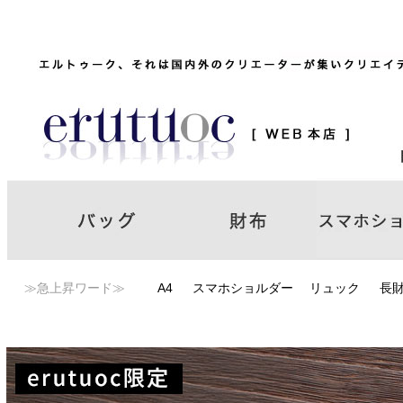
≫急上昇ワード≫
A4
スマホショルダー
リュック
長