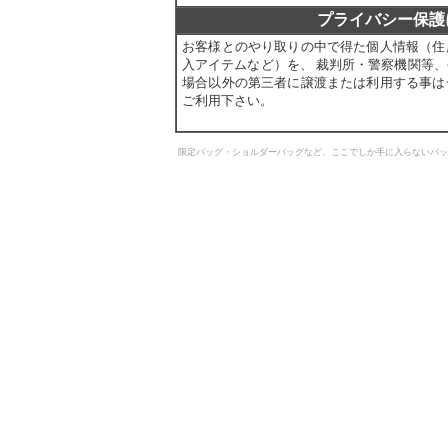
プライバシー保護
お客様とのやり取りの中で得た個人情報（住
入アイテムなど）を、 裁判所・警察機関等
場合以外の第三者に譲渡または利用する事は
ご利用下さい。
限定バッグ・ショルダーバッグなど、ここでしか手に入らないバッ