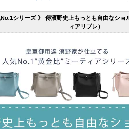
o.1シリーズ 》 傳濱野史上もっとも自由なショルダー 
ィアリブレ）