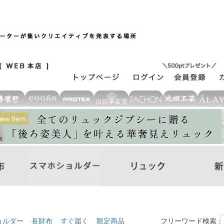
ョルダー
長財布
すぐ届く
限定商品
フリーワード検索 :