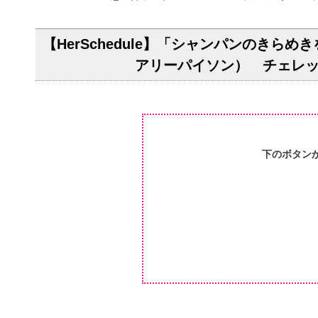
【HerSchedule】「シャンパンのきらめ
アリーパイソン） チェレ
下のボタン