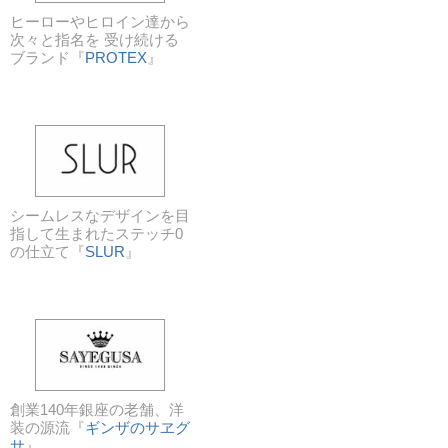
ヒーローやヒロイン達から
次々と指名を 受け続ける
ブランド『
PROTEX
』
シームレスなデザインを目
指して生まれたステッチ0
の仕立て『
SLUR
』
創業140年銀座の老舗、洋
装の源流『
ギンザのサヱグ
サ
』