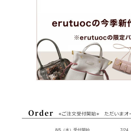
8/5（水）受付開始
7/2