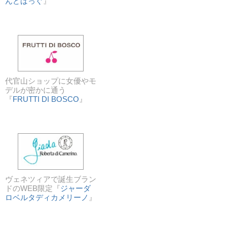
んどばっぐ
』
代官山ショップに女優やモ
デルが密かに通う
『
FRUTTI DI BOSCO
』
ヴェネツィアで誕生ブラン
ドのWEB限定『
ジャーダ
ロベルタディカメリーノ
』