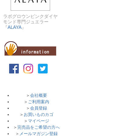
ラボグロウンピンクダイヤ
モンド専門ジュエラー
『
ALAYA
』
＞
会社概要
＞
ご利用案内
＞
会員登録
＞
お買いものカゴ
＞
マイページ
＞
完売品をご希望の方へ
＞
メールマガジン登録