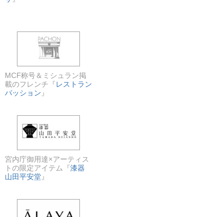
MCF称号＆ミシュラン掲
載のフレンチ『
レストラン
パッション
』
宮内庁御用達×アーティス
トの限定アイテム『
漆器
山田平安堂
』