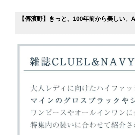
【傳濱野】きっと、100年前から美しい。Antiqu