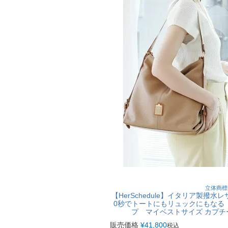
立体商標
【HerSchedule】イタリア製撥
0秒でトートにもリュックにもなる W
プ マイベストサイズ カプ
販売価格
¥
41,800
税込