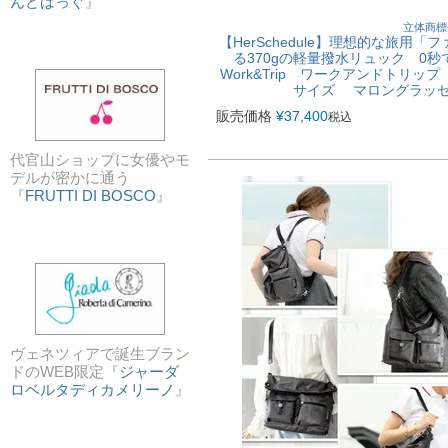
んどばっぐ
』
立体商標
【HerSchedule】理想的な旅用
る370gの軽量撥水リュック 
Work&Trip ワークアンドトリ
サイズ マロングラッ
販売価格
¥
37,400
税込
代官山ショップに女優やモ
デルが密かに通う
『
FRUTTI DI BOSCO
』
ヴェネツィアで誕生ブラン
ドのWEB限定『
ジャーダ
ロベルタディカメリーノ
』