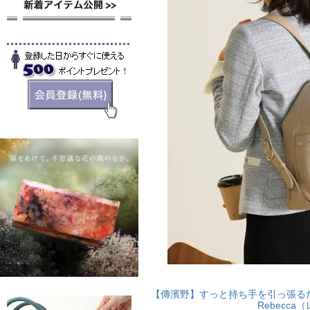
【傳濱野】すっと持ち手を引っ張る
Rebecca