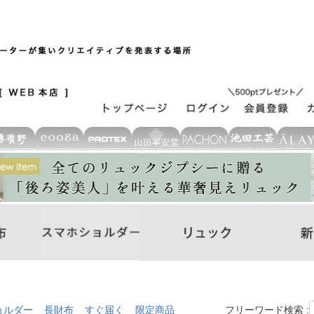
ョルダー
長財布
すぐ届く
限定商品
フリーワード検索 :