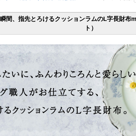
間、指先とろけるクッションラムのL字長財布macar
ト）