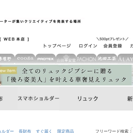
ョルダー
長財布
すぐ届く
限定商品
フリーワード検索 :