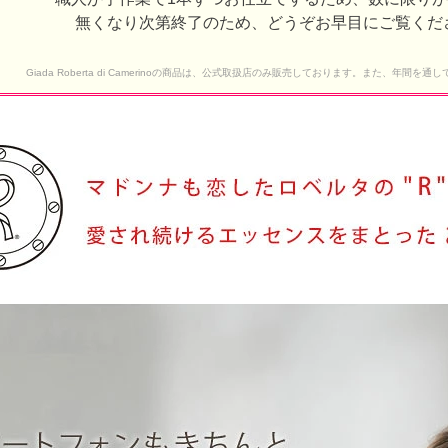
無くなり次第終了のため、どうぞお早目にご覧くだ
Giada Roberta di Camerinoの商品は、公式取扱店のみ販売しております。また、年間