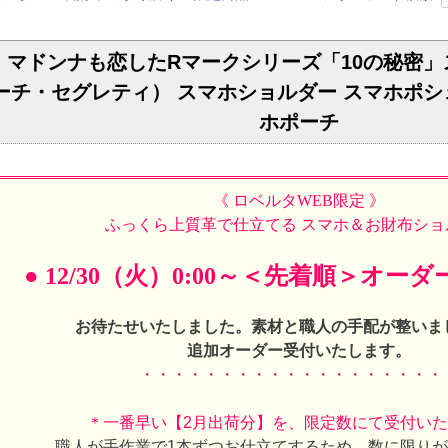
マドンナも恋したRマークシリーズ「10の秘密」
ディエーチ・セグレティ） スマホショルダー スマホポ
ホポーチ
《 ロベルタWEB限定 》
ふっくら上質革で仕立てる スマホ＆お財布ショ
● 12/30（火）0:00～＜先着順＞オーダ
お待たせいたしました。素材と職人の手配が整いま
追加オーダー受付いたします。
・・・・・・・・・・・・・・・・・・・
＊一番早い【2月出荷分】を、限定数にて受付い
職人が手作業で1本ずつお仕立てするため、数に限り