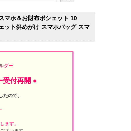
スマホ＆お財布ポシェット 10
シェット斜めがけ スマホバッグ スマ
ルダー
ー受付再開 ●
したので、
・
たします。
がございます。