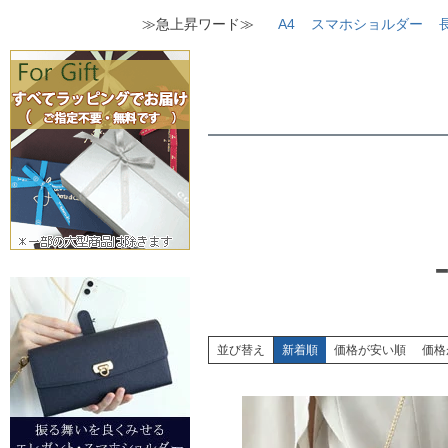
≫急上昇ワード≫
A4
スマホショルダー
並び替え
新着順
価格が安い順
価格