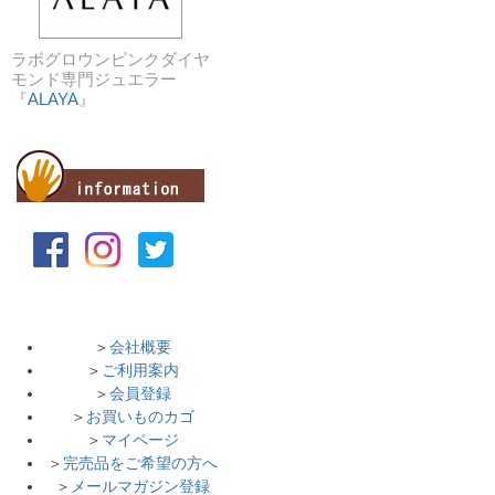
ラボグロウンピンクダイヤ
モンド専門ジュエラー
『
ALAYA
』
＞
会社概要
＞
ご利用案内
＞
会員登録
＞
お買いものカゴ
＞
マイページ
＞
完売品をご希望の方へ
＞
メールマガジン登録