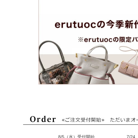
8/5（水）受付開始
7/2