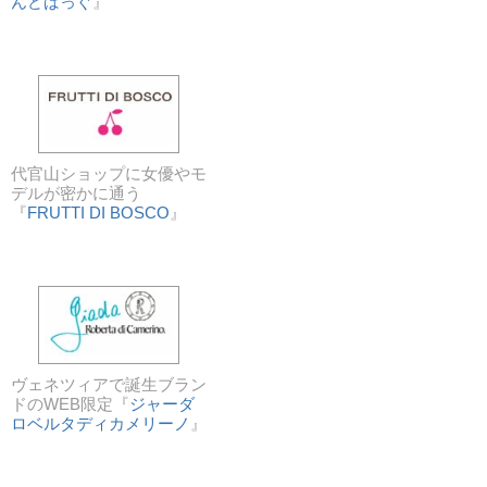
んどばっぐ
』
代官山ショップに女優やモ
デルが密かに通う
『
FRUTTI DI BOSCO
』
ヴェネツィアで誕生ブラン
ドのWEB限定『
ジャーダ
ロベルタディカメリーノ
』