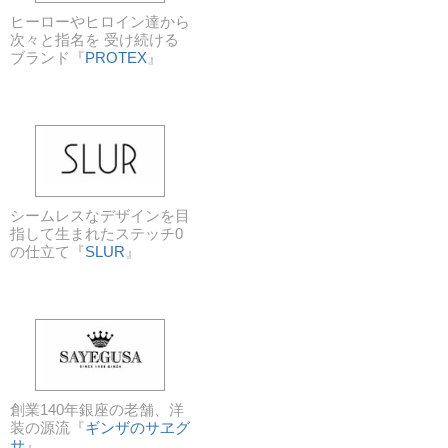
ヒーローやヒロイン達から
次々と指名を 受け続ける
ブランド『
PROTEX
』
シームレスなデザインを目
指して生まれたステッチ0
の仕立て『
SLUR
』
創業140年銀座の老舗、洋
装の源流『
ギンザのサヱグ
サ
』