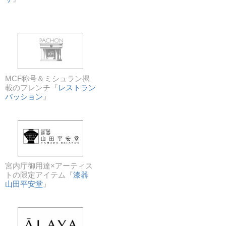
MCF称号＆ミシュラン掲
載のフレンチ『
レストラン
パッション
』
宮内庁御用達×アーティス
トの限定アイテム『
漆器
山田平安堂
』