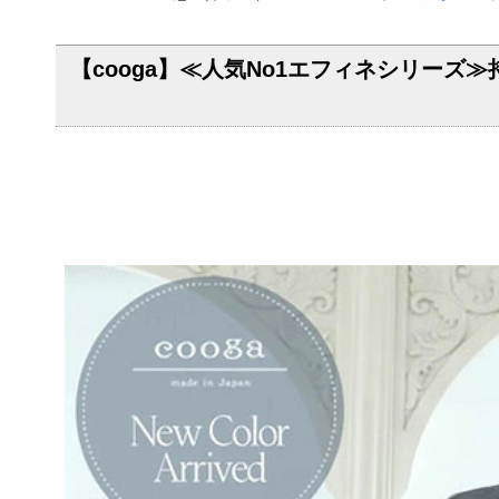
【cooga】≪人気No1エフィネシリー