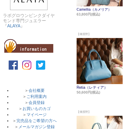
ラボグロウンピンクダイヤ
モンド専門ジュエラー
『
ALAYA
』
＞
会社概要
＞
ご利用案内
＞
会員登録
＞
お買いものカゴ
＞
マイページ
＞
完売品をご希望の方へ
＞
メールマガジン登録