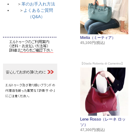
＞
革のお手入れ方法
＞
よくあるご質問
（Q&A）