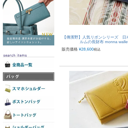
【傳濱野】人気リボンシリーズ 日
ルムの長財布 monna wa
販売価格
¥
28,600
税込