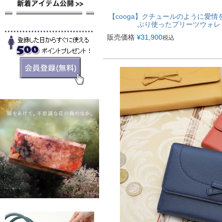
【cooga】クチュールのように愛
ぷり使ったプリーツウォレット
販売価格
¥
31,900
税込