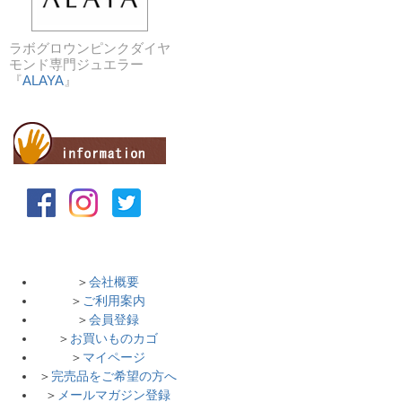
ラボグロウンピンクダイヤ
モンド専門ジュエラー
『
ALAYA
』
＞
会社概要
＞
ご利用案内
＞
会員登録
＞
お買いものカゴ
＞
マイページ
＞
完売品をご希望の方へ
＞
メールマガジン登録