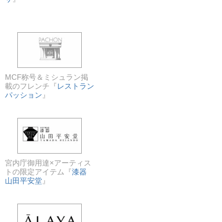
MCF称号＆ミシュラン掲
載のフレンチ『
レストラン
パッション
』
宮内庁御用達×アーティス
トの限定アイテム『
漆器
山田平安堂
』