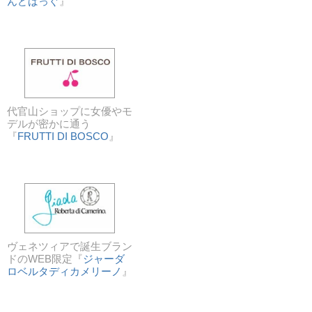
んどばっぐ
』
代官山ショップに女優やモ
デルが密かに通う
『
FRUTTI DI BOSCO
』
ヴェネツィアで誕生ブラン
ドのWEB限定『
ジャーダ
ロベルタディカメリーノ
』