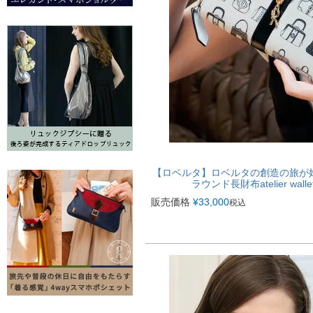
【ロベルタ】ロベルタの創造の旅が
ラウンド長財布atelier wa
販売価格
¥
33,000
税込