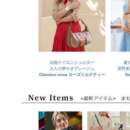
品格ナイロンショルダー
夏
大人の華やぎグレージュ
濱野家
Classico nova ローズミルクティー
S