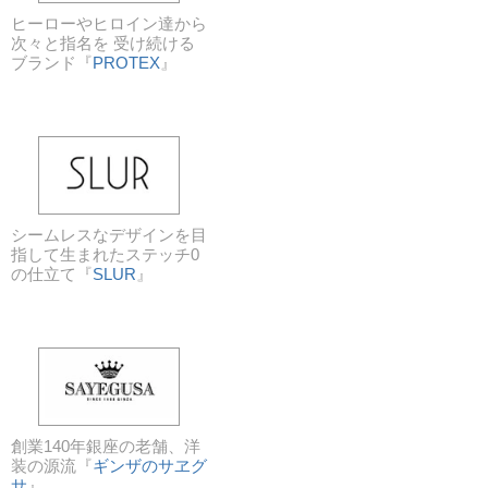
ヒーローやヒロイン達から
次々と指名を 受け続ける
ブランド『
PROTEX
』
シームレスなデザインを目
指して生まれたステッチ0
の仕立て『
SLUR
』
創業140年銀座の老舗、洋
装の源流『
ギンザのサヱグ
サ
』