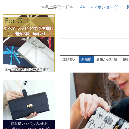
≫急上昇ワード≫
A4
スマホショルダー
並び替え
新着順
価格が安い順
価格