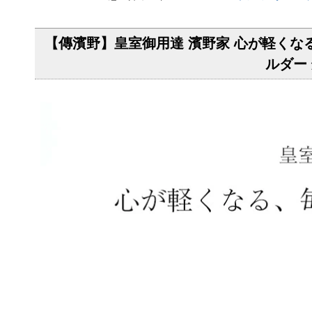
【傳濱野】皇室御用達 濱野家 心が軽くなる、毎日
ルダー