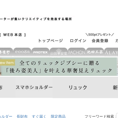
ョルダー
長財布
すぐ届く
限定商品
フリーワード検索 :