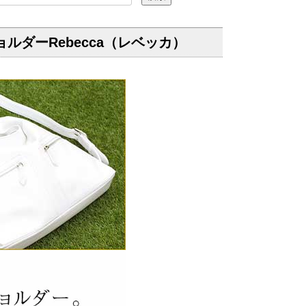
ダーRebecca（レベッカ）