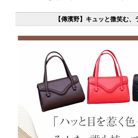
【傳濱野】キュッと微笑む、ラ