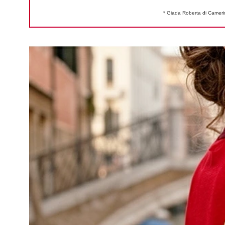
＊Giada Roberta 