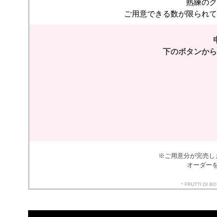
熟練のク
ご用意できる数が限られて
下のボタンから
※ご用意分が完売し
オーダー
＊FRUTTI 