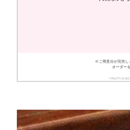
※ご用意分が完売し
オーダー
＊FRUTTI 