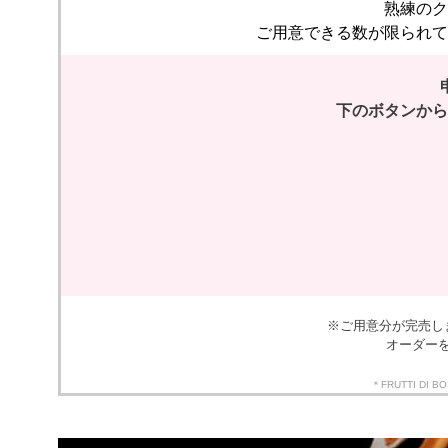
熟練のク
ご用意できる数が限られて
下のボタンから
※ご用意分が完売し
オーダー
＊FRUTTI 