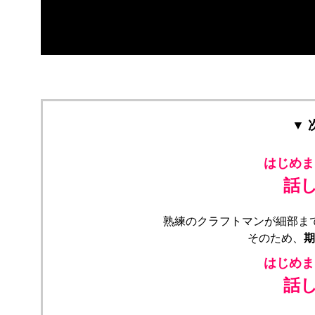
▼
はじめま
話
熟練のクラフトマンが細部ま
そのため、
期
はじめま
話