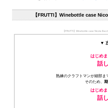
【FRUTTI】Winebottle ca
【FRUTTI】Winebottle case N
▼
はじめま
話
熟練のクラフトマンが細部ま
そのため、
期
はじめま
話