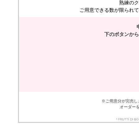
熟練のク
ご用意できる数が限られて
下のボタンから
※ご用意分が完売し
オーダー
＊FRUTTI 