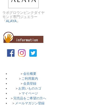
ラボグロウンピンクダイヤ
モンド専門ジュエラー
『
ALAYA
』
＞
会社概要
＞
ご利用案内
＞
会員登録
＞
お買いものカゴ
＞
マイページ
＞
完売品をご希望の方へ
＞
メールマガジン登録