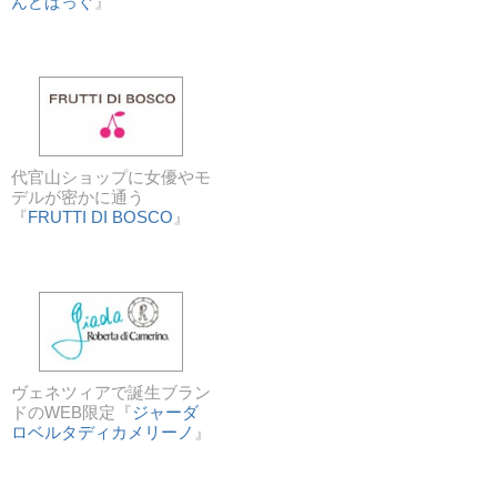
んどばっぐ
』
代官山ショップに女優やモ
デルが密かに通う
『
FRUTTI DI BOSCO
』
ヴェネツィアで誕生ブラン
ドのWEB限定『
ジャーダ
ロベルタディカメリーノ
』