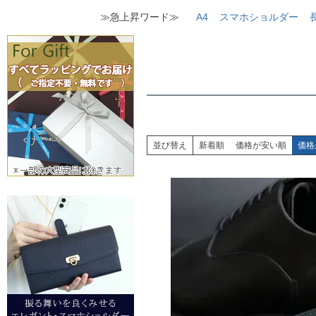
≫急上昇ワード≫
A4
スマホショルダー
並び替え
新着順
価格が安い順
価格