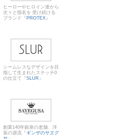
ヒーローやヒロイン達から
次々と指名を 受け続ける
ブランド『
PROTEX
』
シームレスなデザインを目
指して生まれたステッチ0
の仕立て『
SLUR
』
創業140年銀座の老舗、洋
装の源流『
ギンザのサヱグ
サ
』