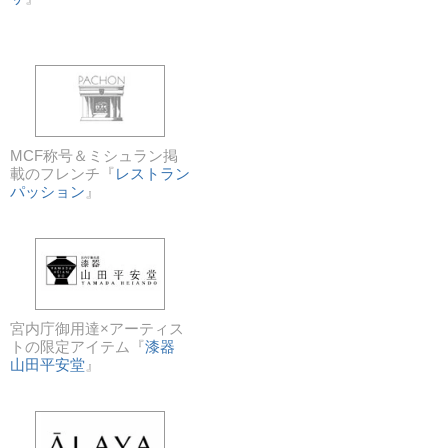
MCF称号＆ミシュラン掲
載のフレンチ『
レストラン
パッション
』
宮内庁御用達×アーティス
トの限定アイテム『
漆器
山田平安堂
』