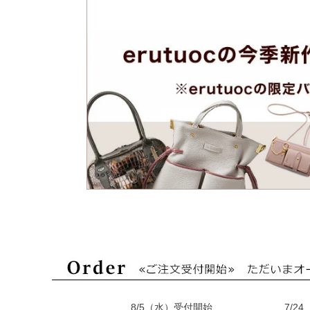
8/5（水）受付開始
7/2