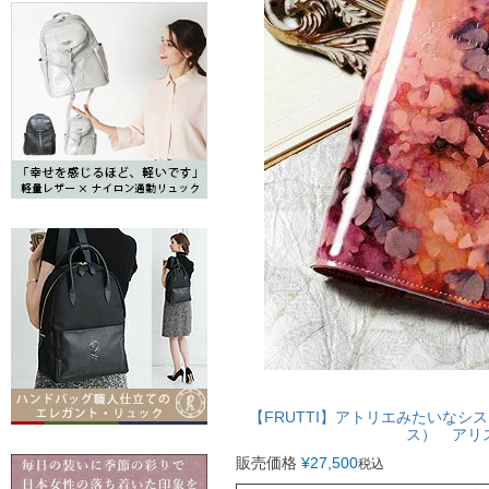
【FRUTTI】アトリエみたいなシステム
ス） アリ
販売価格
¥
27,500
税込