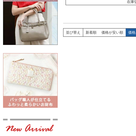
在庫
並び替え
新着順
価格が安い順
価格