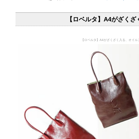
【ロベルタ】A4がざくざ
【ロベルタ】A4がざくざく入る、オイルヌ