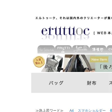
≫急上昇ワード≫
A4
スマホショルダー