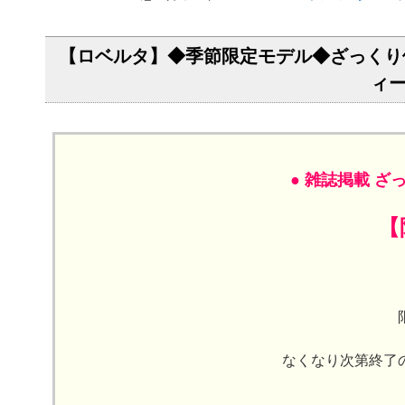
【ロベルタ】◆季節限定モデル◆ざっくり使いた
ィー
● 雑誌掲載 
【
なくなり次第終了