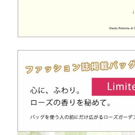
Giada Rober