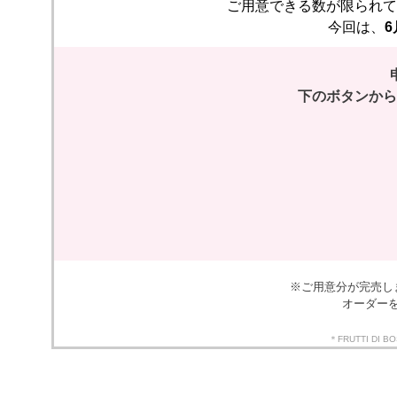
ご用意できる数が限られて
今回は、
6
下のボタンから
※ご用意分が完売し
オーダー
＊FRUTTI 