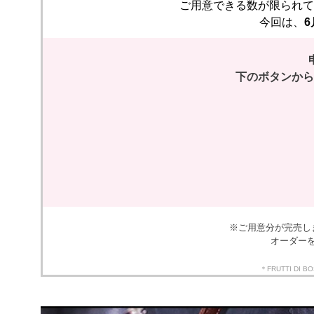
ご用意できる数が限られて
今回は、
6
下のボタンから
※ご用意分が完売し
オーダー
＊FRUTTI 