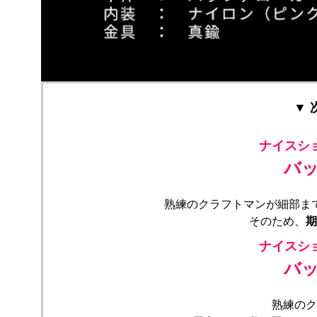
▼
ナイスシ
バ
熟練のクラフトマンが細部ま
そのため、
期
ナイスシ
バ
熟練のク