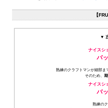
【FRU
▼
ナイスシ
バ
熟練のクラフトマンが細部ま
そのため、
期
ナイスシ
バ
熟練のク