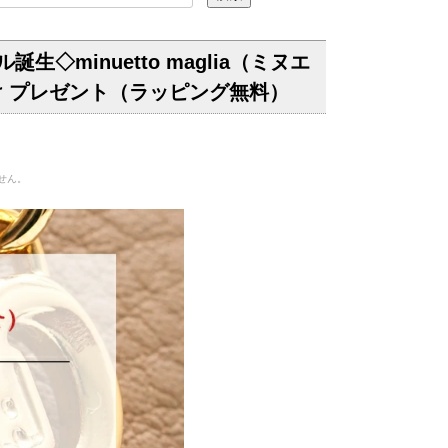
minuetto maglia（ミヌエ
け プレゼント（ラッピング無料）
ません。