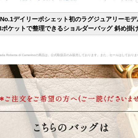
o.1デイリーポシェット初のラグジュアリーモデル誕生◇
 3ポケットで整理できるショルダーバッグ 斜め掛
iada Roberta di Camerinoの商品は、公式取扱店のみ販売しております。また、セールはしており