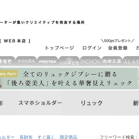
ョルダー
長財布
すぐ届く
限定商品
フリーワード検索 :