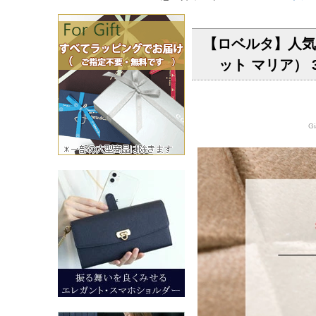
【ロベルタ】人気N
ット マリア）
G