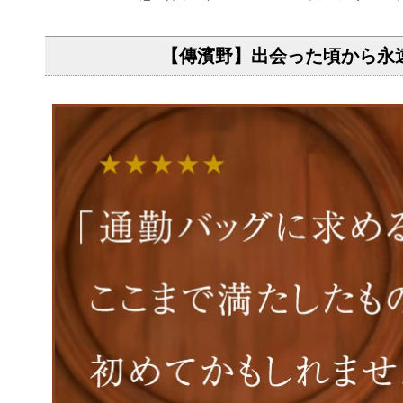
【傳濱野】出会った頃から永遠の定