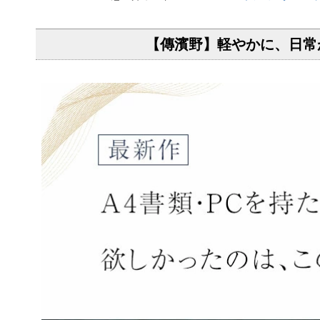
【傳濱野】軽やかに、日常が