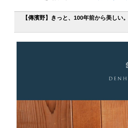
【傳濱野】きっと、100年前から美しい。Anti