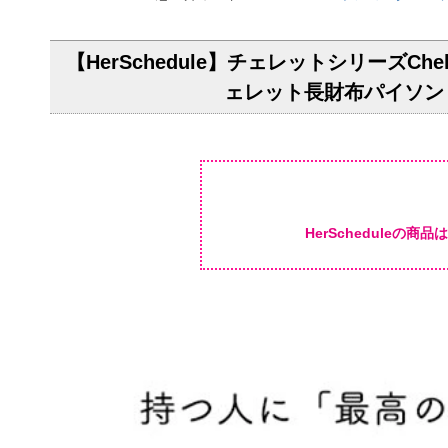
【HerSchedule】チェレットシリーズ
ェレット長財布パイソン
HerSchedule