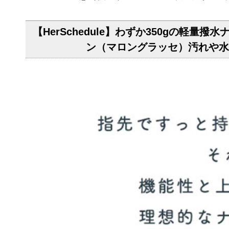
【HerSchedule】わずか350gの軽量撥水ナ
ン（マロングラッセ）汚れや水に