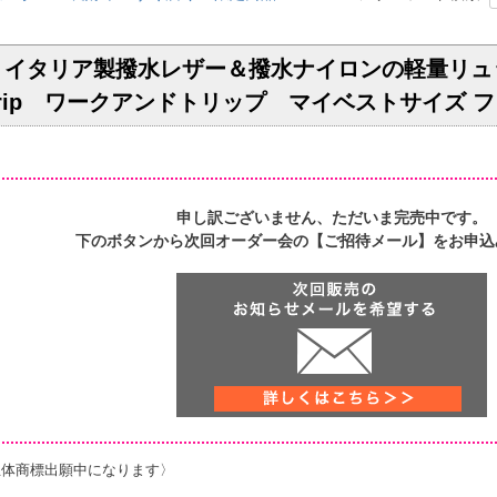
dule】イタリア製撥水レザー＆撥水ナイロンの軽量
Trip ワークアンドトリップ マイベストサイズ
申し訳ございません、ただいま完売中です。
下のボタンから次回オーダー会の【ご招待メール】をお申込
立体商標出願中になります〉