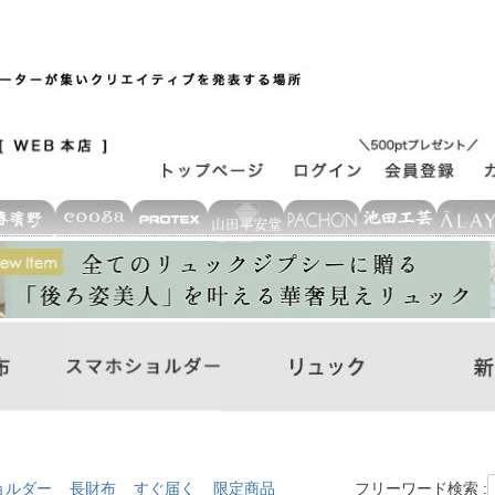
ョルダー
長財布
すぐ届く
限定商品
フリーワード検索 :