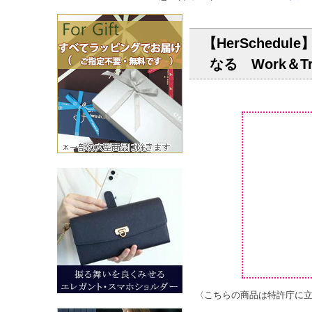
【HerSche
なる Work＆
〈こちらの商品は特許庁に