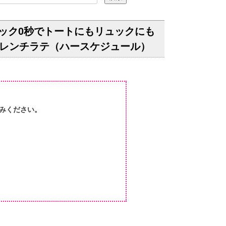
リュック0秒でトートにもリュックにも
 フレンチラテ（ハースケジュール）
みください。