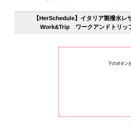
【HerSchedule】イタリア製
Work&Trip ワークアンドト
下のボタン