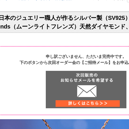
ule】日本のジュエリー職人が作るシルバー製（SV92
t Friends（ムーンライトフレンズ）天然ダイヤ
申し訳ございません、ただいま完売中です。
下のボタンから次回オーダー会の【ご招待メール】をお申込