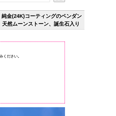
5）純金(24K)コーティングのペンダン
モンド、天然ムーンストーン、誕生石入り
みください。