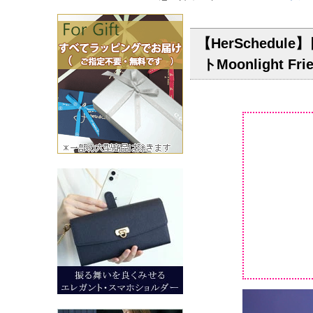
【HerSched
トMoonligh