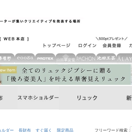
ョルダー
長財布
すぐ届く
限定商品
フリーワード検索 :