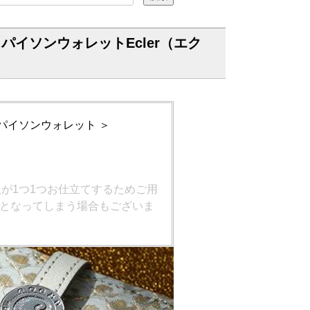
パイソンウォレットEcler（エク
パイソンウォレット ＞
が1つ1つお仕立てするためご用
となってしまう場合もございま