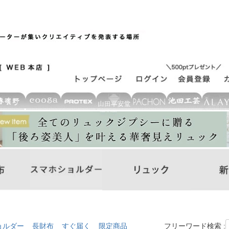
ョルダー
長財布
すぐ届く
限定商品
フリーワード検索 :