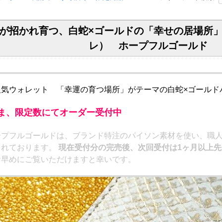
幸運が招かれ育つ、白蛇×ゴールドの「幸せの居場所」
レ） ホープフルゴールド
ga人気ウォレット 「幸運の育つ場所」がテーマの白蛇×ゴールド
ま、限定数にてオーダー受付中
ープフルゴールドは、ブランド特注のパイソン素材を使い、職人
られております。
現在受付分の完売後、次回受付は1ヶ月以上先
お早めにご覧いただけますと幸いです。