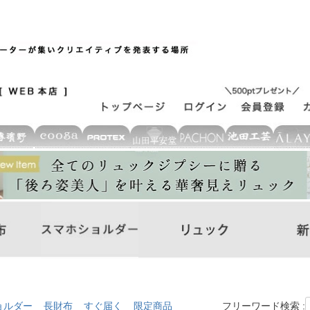
ョルダー
長財布
すぐ届く
限定商品
フリーワード検索 :