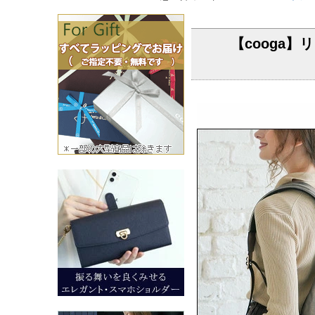
【cooga