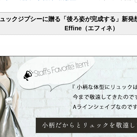
】リュックジプシーに贈る「後ろ姿が完成する」新
Effine（エフィネ）