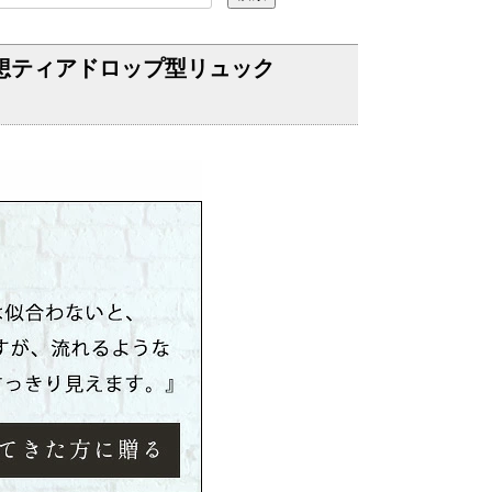
発想ティアドロップ型リュック